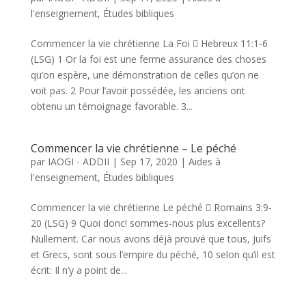
l'enseignement
,
Études bibliques
Commencer la vie chrétienne La Foi  Hebreux 11:1-6
(LSG) 1 Or la foi est une ferme assurance des choses
qu’on espère, une démonstration de celles qu’on ne
voit pas. 2 Pour l’avoir possédée, les anciens ont
obtenu un témoignage favorable. 3...
Commencer la vie chrétienne – Le péché
par
IAOGI - ADDII
|
Sep 17, 2020
|
Aides à
l'enseignement
,
Études bibliques
Commencer la vie chrétienne Le péché  Romains 3:9-
20 (LSG) 9 Quoi donc! sommes-nous plus excellents?
Nullement. Car nous avons déjà prouvé que tous, Juifs
et Grecs, sont sous l’empire du péché, 10 selon qu’il est
écrit: Il n’y a point de...