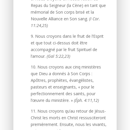
Repas du Seigneur (la Cène) en tant que
mémorial de Son corps brisé et la
Nouvelle Alliance en Son sang.
(I Cor.
11:24,25)
9. Nous croyons dans le fruit de l’Esprit
et que tout ci-dessus doit être
accompagné par le fruit Spirituel de
l’amour.
(Gal 5:22,23)
10. Nous croyons aux cinq ministères
que Dieu a donnés à Son Corps :
Apôtres, prophètes, évangélistes,
pasteurs et enseignants, « pour le
perfectionnement des saints, pour
l’œuvre du ministère. »
(Éph. 4:11,12)
11. Nous croyons qu’au retour de Jésus-
Christ les morts en Christ ressusciteront
premièrement. Ensuite, nous les vivants,