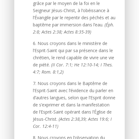
grâce par le moyen de la foi en le
Seigneur Jésus-Christ, à l’obéissance à
l’Évangile par le repentir des péchés et au
baptême par immersion dans l’eau.
(Éph.
2:8; Actes 2:38; Actes 8:35-39)
6. Nous croyons dans le ministère de
l’Esprit-Saint qui par sa présence dans le
chrétien, le rend capable de vivre une vie
de piété.
(II Cor. 7:1; He 12:10-14; I Thes.
4:7; Rom. 8:1,2)
7. Nous croyons dans le Baptême de
l’Esprit-Saint avec l’évidence du parler en
d’autres langues, selon que l’Esprit donne
de s’exprimer et dans la manifestation
de l’Esprit-Saint opérant dans l’Église de
Jésus-Christ.
(Actes 2:38,39; Actes 19:6; I
Cor. 12:4-11)
8. Nous croyons en l’observation du