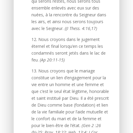
qui serons restés, nous serons tous
ensemble enlevés avec eux sur des
nuées, à la rencontre du Seigneur dans
les airs, et ainsi nous serons toujours
avec le Seigneur.
((I Thess. 4:16,17)
12. Nous croyons dans le jugement
éternel et final lorsqu’en ce temps les
condamnés seront jetés dans le lac de
feu.
(Ap 20:11-15)
13. Nous croyons que le mariage
constitue un lien d’engagement pour la
vie entre un homme et une femme et
que c’est le seul état légitime, honorable
et saint institué par Dieu. Il a été prescrit
de Dieu comme base (fondation) et lien
de la vie familiale pour l’aide mutuelle et
le confort du mari et de la femme et
pour le bien-être de l’état.
(Gen 2 :26
(b)-25; Prov. 18:22; Heb. 13:4; I Cor.