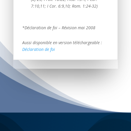
7:10,11; I Cor. 6:9,10; Rom. 1:24-32)
*Déclaration de foi – Révision mai 2008
Aussi disponible en version téléchargeable :
Déclaration de foi