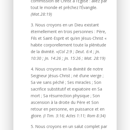
commission de Christ à l’Église : allez par
tout le monde et prêchez l’Évangile.
(Mat.28:19)
3. Nous croyons en un Dieu existant
éternellement en trois personnes : Père,
Fils et Saint-Esprit et qu’en Jésus-Christ «
habite corporellement toute la plénitude
de la divinité. »
(Col 2:9 ; Deut. 6:4 ; Jn.
10:30 ; Jn. 14:26 ; Jn. 15:26 ; Mat. 28:19)
4. Nous croyons en la divinité de notre
Seigneur Jésus-Christ ; né d’une vierge ;
Sa vie sans péché ; Ses miracles ; Son
sacrifice substitutif et expiatoire en Sa
mort ; Sa résurrection physique ; Son
ascension à la droite du Père et Son
retour en personne, en puissance et en
gloire.
(I Tim. 3:16; Actes 1:11; Rom 8:34)
5. Nous croyons en un salut complet par