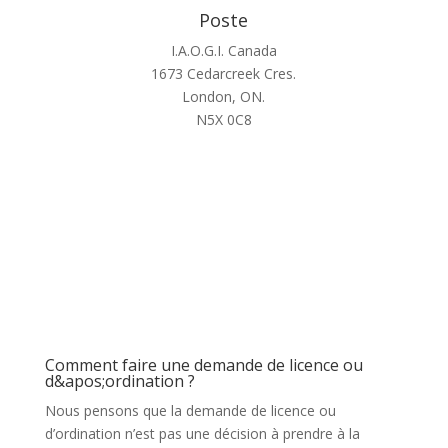
Poste
I.A.O.G.I. Canada
1673 Cedarcreek Cres.
London, ON.
N5X 0C8
F.A.Q.
Comment faire une demande de licence ou
d&apos;ordination ?
Nous pensons que la demande de licence ou
d’ordination n’est pas une décision à prendre à la