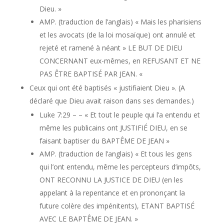
Dieu. »
AMP. (traduction de l’anglais) « Mais les pharisiens
et les avocats (de la loi mosaïque) ont annulé et
rejeté et ramené à néant » LE BUT DE DIEU
CONCERNANT eux-mêmes, en REFUSANT ET NE
PAS ÊTRE BAPTISÉ PAR JEAN. «
Ceux qui ont été baptisés « justifiaient Dieu ». (A
déclaré que Dieu avait raison dans ses demandes.)
Luke 7:29 – – « Et tout le peuple qui l’a entendu et
même les publicains ont JUSTIFIÉ DIEU, en se
faisant baptiser du BAPTÊME DE JEAN »
AMP. (traduction de l’anglais) « Et tous les gens
qui l’ont entendu, même les percepteurs d’impôts,
ONT RECONNU LA JUSTICE DE DIEU (en les
appelant à la repentance et en prononçant la
future colère des impénitents), ETANT BAPTISÉ
AVEC LE BAPTÊME DE JEAN. »