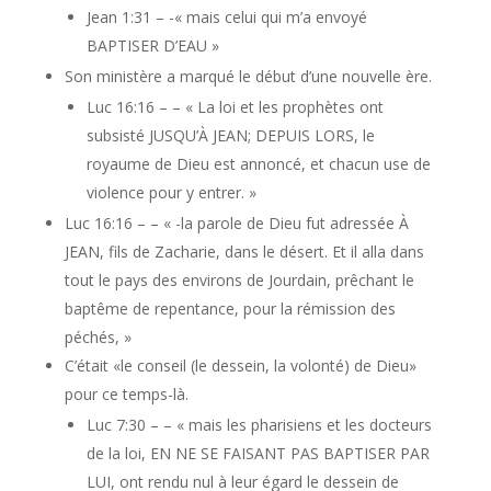
Jean 1:31 – -« mais celui qui m’a envoyé
BAPTISER D’EAU »
Son ministère a marqué le début d’une nouvelle ère.
Luc 16:16 – – « La loi et les prophètes ont
subsisté JUSQU’À JEAN; DEPUIS LORS, le
royaume de Dieu est annoncé, et chacun use de
violence pour y entrer. »
Luc 16:16 – – « -la parole de Dieu fut adressée À
JEAN, fils de Zacharie, dans le désert. Et il alla dans
tout le pays des environs de Jourdain, prêchant le
baptême de repentance, pour la rémission des
péchés, »
C’était «le conseil (le dessein, la volonté) de Dieu»
pour ce temps-là.
Luc 7:30 – – « mais les pharisiens et les docteurs
de la loi, EN NE SE FAISANT PAS BAPTISER PAR
LUI, ont rendu nul à leur égard le dessein de