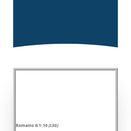
Romains 6:1-10
(LSG)