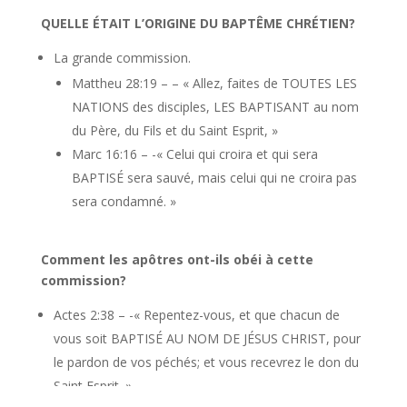
QUELLE ÉTAIT L’ORIGINE DU BAPTÊME CHRÉTIEN?
La grande commission.
Mattheu 28:19 – – « Allez, faites de TOUTES LES
NATIONS des disciples, LES BAPTISANT au nom
du Père, du Fils et du Saint Esprit, »
Marc 16:16 – -« Celui qui croira et qui sera
BAPTISÉ sera sauvé, mais celui qui ne croira pas
sera condamné. »
Comment les apôtres ont-ils obéi à cette
commission?
Actes 2:38 – -« Repentez-vous, et que chacun de
vous soit BAPTISÉ AU NOM DE JÉSUS CHRIST, pour
le pardon de vos péchés; et vous recevrez le don du
Saint Esprit. »