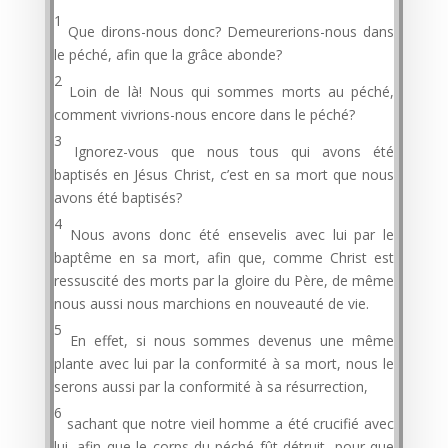
1
Que dirons-nous donc? Demeurerions-nous dans
le péché, afin que la grâce abonde?
2
Loin de là! Nous qui sommes morts au péché,
comment vivrions-nous encore dans le péché?
3
Ignorez-vous que nous tous qui avons été
baptisés en Jésus Christ, c’est en sa mort que nous
avons été baptisés?
4
Nous avons donc été ensevelis avec lui par le
baptême en sa mort, afin que, comme Christ est
ressuscité des morts par la gloire du Père, de même
nous aussi nous marchions en nouveauté de vie.
5
En effet, si nous sommes devenus une même
plante avec lui par la conformité à sa mort, nous le
serons aussi par la conformité à sa résurrection,
6
sachant que notre vieil homme a été crucifié avec
lui, afin que le corps du péché fût détruit, pour que