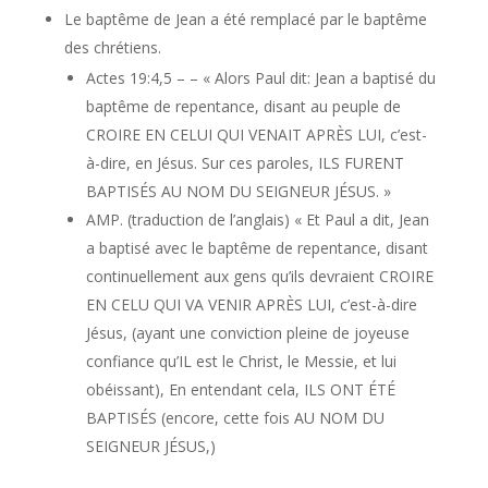
Le baptême de Jean a été remplacé par le baptême
des chrétiens.
Actes 19:4,5 – – « Alors Paul dit: Jean a baptisé du
baptême de repentance, disant au peuple de
CROIRE EN CELUI QUI VENAIT APRÈS LUI, c’est-
à-dire, en Jésus. Sur ces paroles, ILS FURENT
BAPTISÉS AU NOM DU SEIGNEUR JÉSUS. »
AMP. (traduction de l’anglais) « Et Paul a dit, Jean
a baptisé avec le baptême de repentance, disant
continuellement aux gens qu’ils devraient CROIRE
EN CELU QUI VA VENIR APRÈS LUI, c’est-à-dire
Jésus, (ayant une conviction pleine de joyeuse
confiance qu’IL est le Christ, le Messie, et lui
obéissant), En entendant cela, ILS ONT ÉTÉ
BAPTISÉS (encore, cette fois AU NOM DU
SEIGNEUR JÉSUS,)