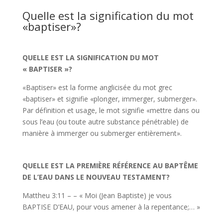
Quelle est la signification du mot
«baptiser»?
QUELLE EST LA SIGNIFICATION DU MOT
« BAPTISER »?
«Baptiser» est la forme anglicisée du mot grec
«baptiser» et signifie «plonger, immerger, submerger».
Par définition et usage, le mot signifie «mettre dans ou
sous l’eau (ou toute autre substance pénétrable) de
manière à immerger ou submerger entièrement».
QUELLE EST LA PREMIÈRE RÉFÉRENCE AU BAPTÊME
DE L’EAU DANS LE NOUVEAU TESTAMENT?
Mattheu 3:11 – – « Moi (Jean Baptiste) je vous
BAPTISE D’EAU, pour vous amener à la repentance;… »