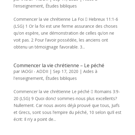
l'enseignement
,
Études bibliques
Commencer la vie chrétienne La Foi  Hebreux 11:1-6
(LSG) 1 Or la foi est une ferme assurance des choses
qu’on espère, une démonstration de celles qu’on ne
voit pas. 2 Pour l’avoir possédée, les anciens ont
obtenu un témoignage favorable. 3...
Commencer la vie chrétienne – Le péché
par
IAOGI - ADDII
|
Sep 17, 2020
|
Aides à
l'enseignement
,
Études bibliques
Commencer la vie chrétienne Le péché  Romains 3:9-
20 (LSG) 9 Quoi donc! sommes-nous plus excellents?
Nullement. Car nous avons déjà prouvé que tous, Juifs
et Grecs, sont sous l’empire du péché, 10 selon qu’il est
écrit: Il n’y a point de...