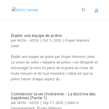
Établir une équipe de prière
par
IAOGI - ADDII
|
Oct 5, 2020
|
Prayer Warriors
Unite
Établir une équipe de prière par Prayer Worriors Unite
La vision de cette « Initiative de prière » est d’inspirer et
encourager la mise en place de la prière au coeur de
toute mission et de tout ministère. L’idéal est que la
prière sature chaque aspect du...
Commencer la vie chrétienne – La doctrine des
baptêmes (Partie 1)
par
IAOGI - ADDII
|
Sep 17, 2020
|
Aides à
l'enseignement
,
Études bibliques