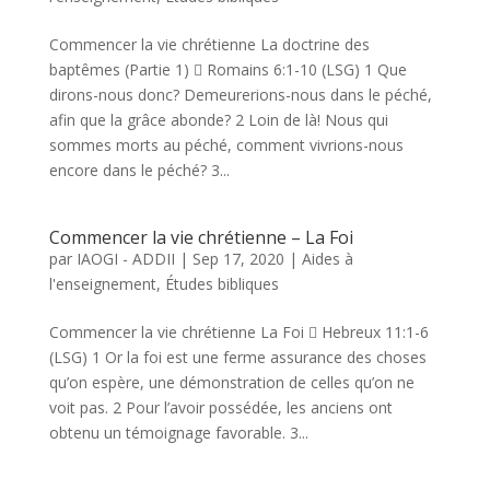
Commencer la vie chrétienne La doctrine des
baptêmes (Partie 1)  Romains 6:1-10 (LSG) 1 Que
dirons-nous donc? Demeurerions-nous dans le péché,
afin que la grâce abonde? 2 Loin de là! Nous qui
sommes morts au péché, comment vivrions-nous
encore dans le péché? 3...
Commencer la vie chrétienne – La Foi
par
IAOGI - ADDII
|
Sep 17, 2020
|
Aides à
l'enseignement
,
Études bibliques
Commencer la vie chrétienne La Foi  Hebreux 11:1-6
(LSG) 1 Or la foi est une ferme assurance des choses
qu’on espère, une démonstration de celles qu’on ne
voit pas. 2 Pour l’avoir possédée, les anciens ont
obtenu un témoignage favorable. 3...